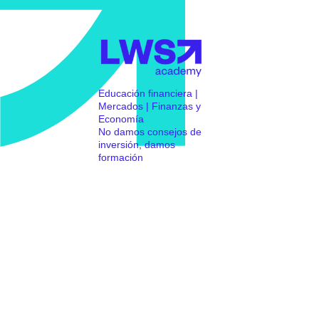
Educación financiera |
Mercados | Finanzas y
Economía
No damos consejos de
inversión, damos
formación