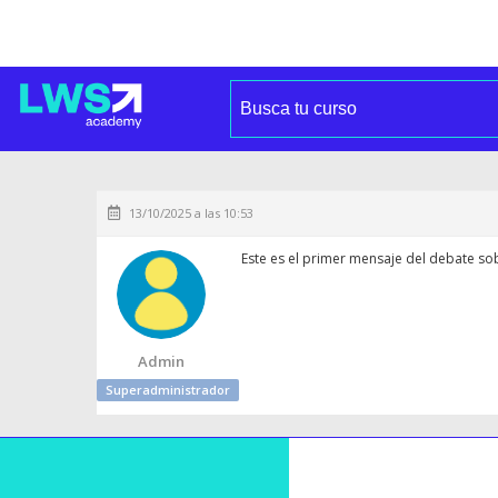
13/10/2025 a las 10:53
Este es el primer mensaje del debate so
Admin
Superadministrador