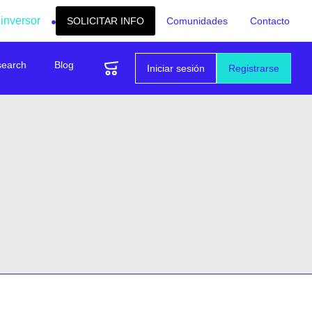
 inversor
SOLICITAR INFO
Comunidades
Contacto
search
Blog
Iniciar sesión
Registrarse