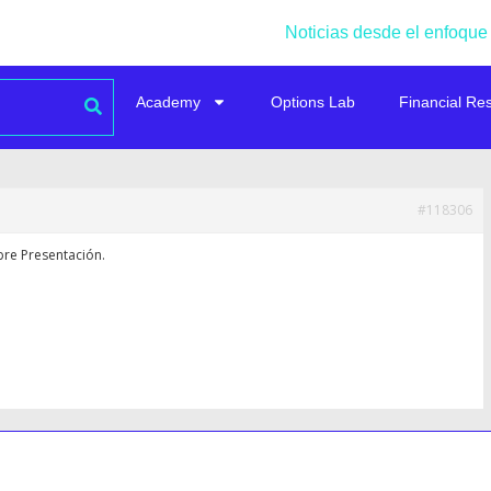
Noticias desde el enfoque
Academy
Options Lab
Financial Re
#118306
bre Presentación.