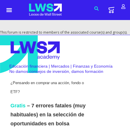
This forum is restricted to members of the associated course(s) and group(s).
Educación financiera | Mercados | Finanzas y Economía
No damos consejos de inversión, damos formación
¿Pensando en comprar una acción, fondo o
ETF?
Gratis
– 7 errores fatales (muy
habituales) en la selección de
oportunidades en bolsa