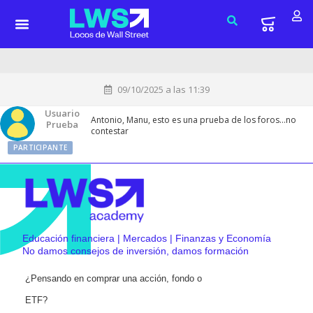
09/10/2025 a las 11:39
Usuario
Antonio, Manu, esto es una prueba de los foros…no
Prueba
contestar
PARTICIPANTE
Educación financiera | Mercados | Finanzas y Economía
No damos consejos de inversión, damos formación
¿Pensando en comprar una acción, fondo o
ETF?