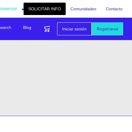
 inversor
SOLICITAR INFO
Comunidades
Contacto
search
Blog
Iniciar sesión
Registrarse