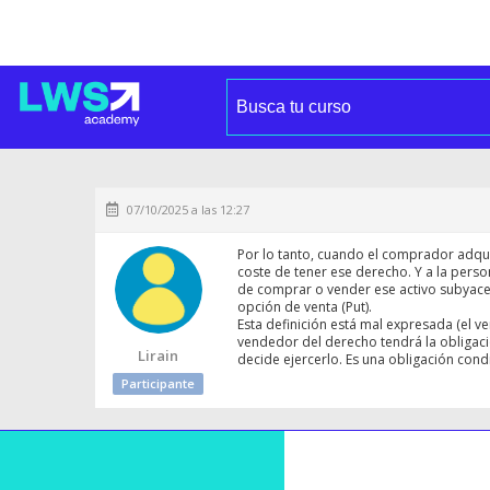
07/10/2025 a las 12:27
Por lo tanto, cuando el comprador adqu
coste de tener ese derecho. Y a la perso
de comprar o vender ese activo subyacen
opción de venta (Put).
Esta definición está mal expresada (el 
vendedor del derecho tendrá la obligaci
Lirain
decide ejercerlo. Es una obligación condi
Participante