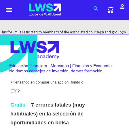
This forum is restricted to members of the associated course(s) and group(s).
Educación financiera | Mercados | Finanzas y Economía
No damos consejos de inversión, damos formación
¿Pensando en comprar una acción, fondo o
ETF?
Gratis
– 7 errores fatales (muy
habituales) en la selección de
oportunidades en bolsa