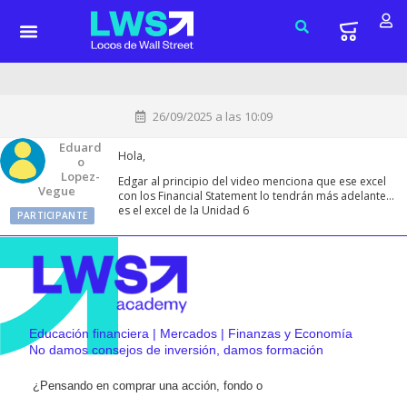
26/09/2025 a las 10:09
Eduard
Hola,
O
Lopez-
Edgar al principio del video menciona que ese excel
Vegue
con los Financial Statement lo tendrán más adelante…
es el excel de la Unidad 6
PARTICIPANTE
Educación financiera | Mercados | Finanzas y Economía
No damos consejos de inversión, damos formación
¿Pensando en comprar una acción, fondo o