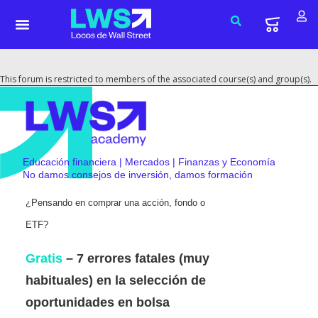
This forum is restricted to members of the associated course(s) and group(s).
Educación financiera | Mercados | Finanzas y Economía
No damos consejos de inversión, damos formación
¿Pensando en comprar una acción, fondo o
ETF?
Gratis
– 7 errores fatales (muy
habituales) en la selección de
oportunidades en bolsa