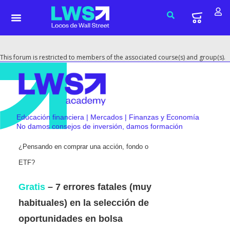
This forum is restricted to members of the associated course(s) and group(s).
Educación financiera | Mercados | Finanzas y Economía
No damos consejos de inversión, damos formación
¿Pensando en comprar una acción, fondo o
ETF?
Gratis
– 7 errores fatales (muy
habituales) en la selección de
oportunidades en bolsa