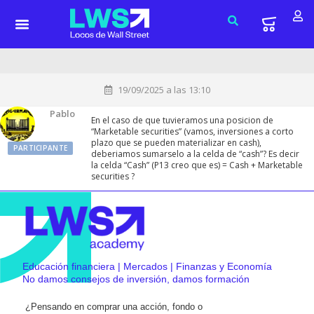
19/09/2025 a las 13:10
Pablo
En el caso de que tuvieramos una posicion de
“Marketable securities” (vamos, inversiones a corto
plazo que se pueden materializar en cash),
PARTICIPANTE
deberiamos sumarselo a la celda de “cash”? Es decir
la celda “Cash” (P13 creo que es) = Cash + Marketable
securities ?
Educación financiera | Mercados | Finanzas y Economía
No damos consejos de inversión, damos formación
¿Pensando en comprar una acción, fondo o