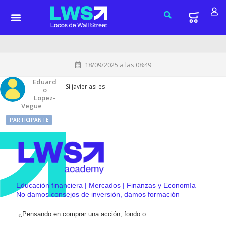
18/09/2025 a las 08:49
Eduard
Si javier asi es
O
Lopez-
Vegue
PARTICIPANTE
Educación financiera | Mercados | Finanzas y Economía
No damos consejos de inversión, damos formación
¿Pensando en comprar una acción, fondo o