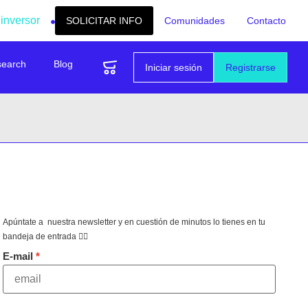
 inversor
SOLICITAR INFO
Comunidades
Contacto
search
Blog
Iniciar sesión
Registrarse
Apúntate a nuestra newsletter y en cuestión de minutos lo tienes en tu
bandeja de entrada 👇🏻
E-mail