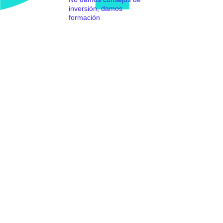
inversión, damos
formación