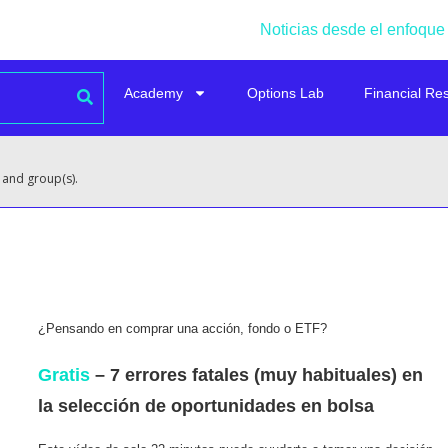
Noticias desde el enfoque
Academy
Options Lab
Financial Re
 and group(s).
¿Pensando en comprar una acción, fondo o ETF?
Gratis
– 7 errores fatales (muy habituales) en
la selección de oportunidades en bolsa