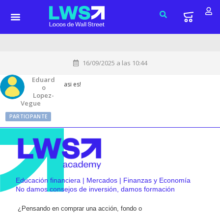
16/09/2025 a las 10:44
Eduard
asi es!
O
Lopez-
Vegue
PARTICIPANTE
Educación financiera | Mercados | Finanzas y Economía
No damos consejos de inversión, damos formación
¿Pensando en comprar una acción, fondo o