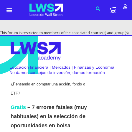
This forum is restricted to members of the associated course(s) and group(s).
Educación financiera | Mercados | Finanzas y Economía
No damos consejos de inversión, damos formación
¿Pensando en comprar una acción, fondo o
ETF?
Gratis
– 7 errores fatales (muy
habituales) en la selección de
oportunidades en bolsa