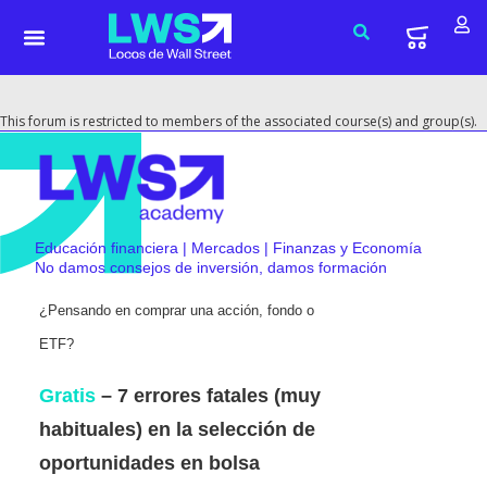
This forum is restricted to members of the associated course(s) and group(s).
Educación financiera | Mercados | Finanzas y Economía
No damos consejos de inversión, damos formación
¿Pensando en comprar una acción, fondo o
ETF?
Gratis
– 7 errores fatales (muy
habituales) en la selección de
oportunidades en bolsa