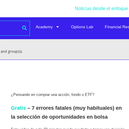
Noticias desde el enfoque
Academy
Options Lab
Financial Re
 and group(s).
¿Pensando en comprar una acción, fondo o ETF?
Gratis
– 7 errores fatales (muy habituales) en
la selección de oportunidades en bolsa