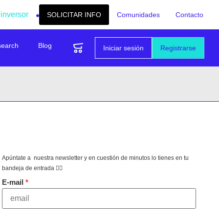
 inversor
SOLICITAR INFO
Comunidades
Contacto
search
Blog
Iniciar sesión
Registrarse
Apúntate a nuestra newsletter y en cuestión de minutos lo tienes en tu
bandeja de entrada 👇🏻
E-mail