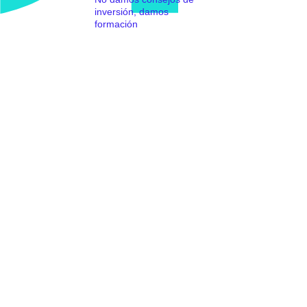
inversión, damos
formación