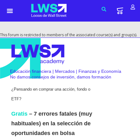
This forum is restricted to members of the associated course(s) and group(s).
Educación financiera | Mercados | Finanzas y Economía
No damos consejos de inversión, damos formación
¿Pensando en comprar una acción, fondo o
ETF?
Gratis
– 7 errores fatales (muy
habituales) en la selección de
oportunidades en bolsa