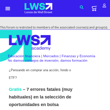
This forum is restricted to members of the associated course(s) and group(s).
Educación financiera | Mercados | Finanzas y Economía
No damos consejos de inversión, damos formación
¿Pensando en comprar una acción, fondo o
ETF?
Gratis
– 7 errores fatales (muy
habituales) en la selección de
oportunidades en bolsa