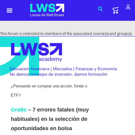
This forum is restricted to members of the associated course(s) and group(s).
Educación financiera | Mercados | Finanzas y Economía
No damos consejos de inversión, damos formación
¿Pensando en comprar una acción, fondo o
ETF?
Gratis
– 7 errores fatales (muy
habituales) en la selección de
oportunidades en bolsa