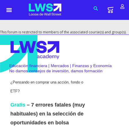
This forum is restricted to members of the associated course(s) and group(s).
Educación financiera | Mercados | Finanzas y Economía
No damos consejos de inversión, damos formación
¿Pensando en comprar una acción, fondo o
ETF?
Gratis
– 7 errores fatales (muy
habituales) en la selección de
oportunidades en bolsa