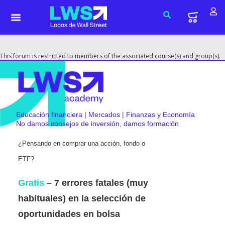
This forum is restricted to members of the associated course(s) and group(s).
Educación financiera | Mercados | Finanzas y Economía
No damos consejos de inversión, damos formación
¿Pensando en comprar una acción, fondo o
ETF?
Gratis
– 7 errores fatales (muy
habituales) en la selección de
oportunidades en bolsa