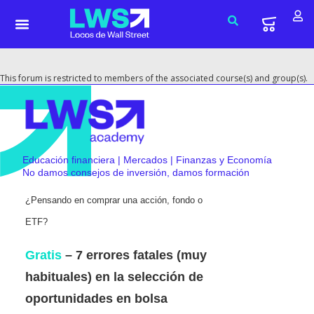
This forum is restricted to members of the associated course(s) and group(s).
Educación financiera | Mercados | Finanzas y Economía
No damos consejos de inversión, damos formación
¿Pensando en comprar una acción, fondo o
ETF?
Gratis
– 7 errores fatales (muy
habituales) en la selección de
oportunidades en bolsa