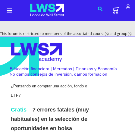
This forum is restricted to members of the associated course(s) and group(s).
Educación financiera | Mercados | Finanzas y Economía
No damos consejos de inversión, damos formación
¿Pensando en comprar una acción, fondo o
ETF?
Gratis
– 7 errores fatales (muy
habituales) en la selección de
oportunidades en bolsa