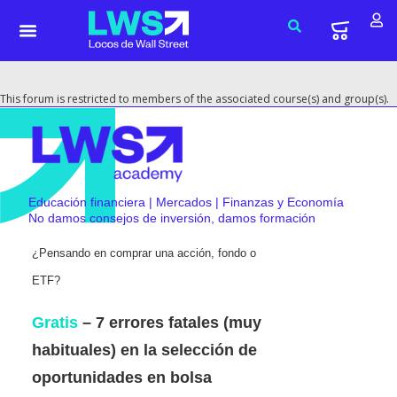
This forum is restricted to members of the associated course(s) and group(s).
Educación financiera | Mercados | Finanzas y Economía
No damos consejos de inversión, damos formación
¿Pensando en comprar una acción, fondo o
ETF?
Gratis
– 7 errores fatales (muy
habituales) en la selección de
oportunidades en bolsa