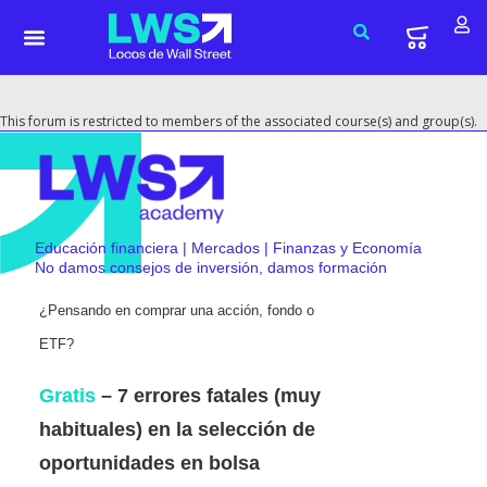
This forum is restricted to members of the associated course(s) and group(s).
Educación financiera | Mercados | Finanzas y Economía
No damos consejos de inversión, damos formación
¿Pensando en comprar una acción, fondo o
ETF?
Gratis
– 7 errores fatales (muy
habituales) en la selección de
oportunidades en bolsa