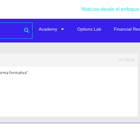
Noticias desde el enfoque
Academy
Options Lab
Financial Re
#108638
orma formativa”.