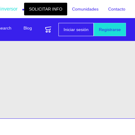
 inversor
SOLICITAR INFO
Comunidades
Contacto
search
Blog
Iniciar sesión
Registrarse