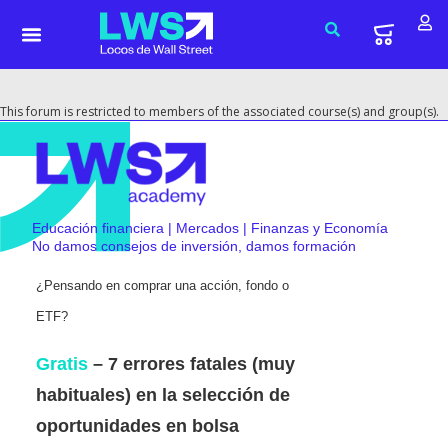
This forum is restricted to members of the associated course(s) and group(s).
Educación financiera | Mercados | Finanzas y Economía
No damos consejos de inversión, damos formación
¿Pensando en comprar una acción, fondo o
ETF?
Gratis
– 7 errores fatales (muy
habituales) en la selección de
oportunidades en bolsa