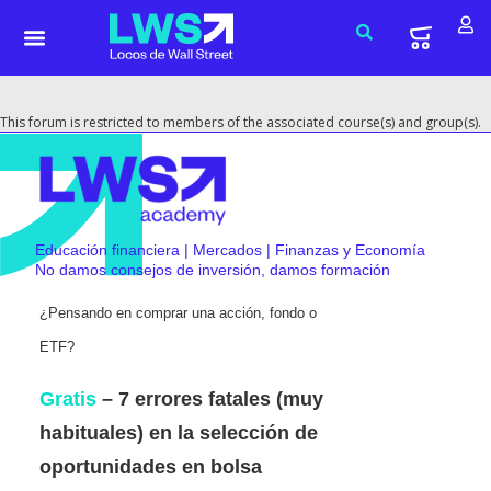
This forum is restricted to members of the associated course(s) and group(s).
Educación financiera | Mercados | Finanzas y Economía
No damos consejos de inversión, damos formación
¿Pensando en comprar una acción, fondo o
ETF?
Gratis
– 7 errores fatales (muy
habituales) en la selección de
oportunidades en bolsa