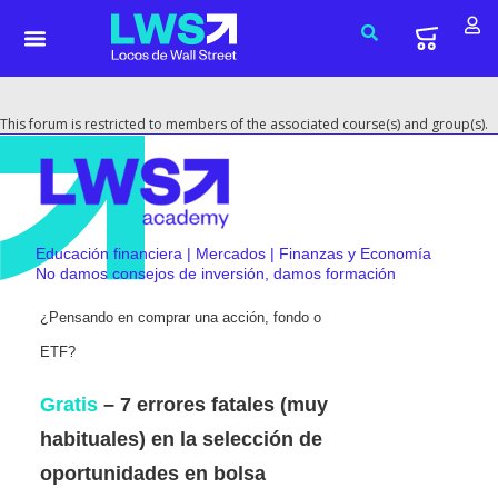
This forum is restricted to members of the associated course(s) and group(s).
Educación financiera | Mercados | Finanzas y Economía
No damos consejos de inversión, damos formación
¿Pensando en comprar una acción, fondo o
ETF?
Gratis
– 7 errores fatales (muy
habituales) en la selección de
oportunidades en bolsa