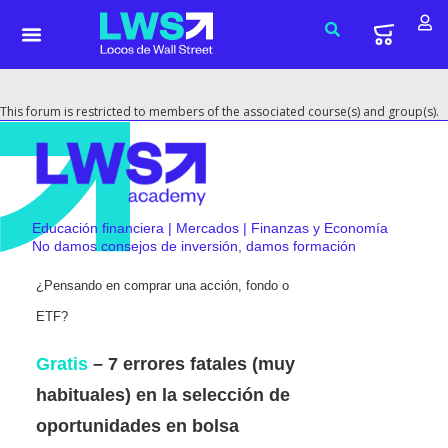
This forum is restricted to members of the associated course(s) and group(s).
Educación financiera | Mercados | Finanzas y Economía
No damos consejos de inversión, damos formación
¿Pensando en comprar una acción, fondo o
ETF?
Gratis
– 7 errores fatales (muy
habituales) en la selección de
oportunidades en bolsa