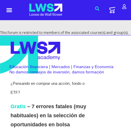
This forum is restricted to members of the associated course(s) and group(s).
Educación financiera | Mercados | Finanzas y Economía
No damos consejos de inversión, damos formación
¿Pensando en comprar una acción, fondo o
ETF?
Gratis
– 7 errores fatales (muy
habituales) en la selección de
oportunidades en bolsa