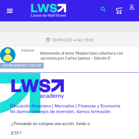
03/09/2025 a las 10:09
Admin
Bienvenido al tema “Masterclass cobertura con
opciones por Carlos Santiso – Edición II”.
SUPERADMINISTRADOR
Educación financiera | Mercados | Finanzas y Economía
No damos consejos de inversión, damos formación
¿Pensando en comprar una acción, fondo o
ETF?