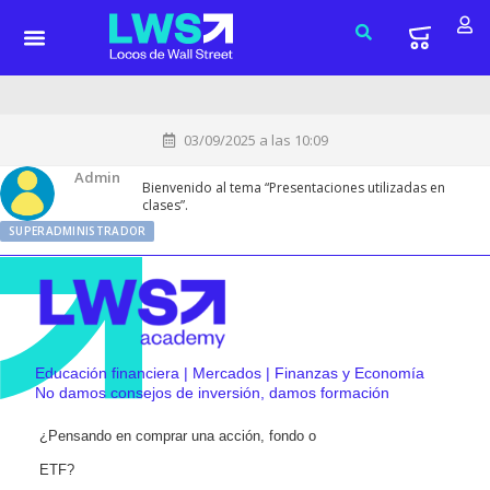
03/09/2025 a las 10:09
Admin
Bienvenido al tema “Presentaciones utilizadas en
clases”.
SUPERADMINISTRADOR
Educación financiera | Mercados | Finanzas y Economía
No damos consejos de inversión, damos formación
¿Pensando en comprar una acción, fondo o
ETF?