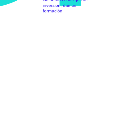
inversión, damos
formación