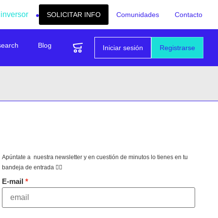
 inversor
SOLICITAR INFO
Comunidades
Contacto
search
Blog
Iniciar sesión
Registrarse
Apúntate a nuestra newsletter y en cuestión de minutos lo tienes en tu
bandeja de entrada 👇🏻
E-mail