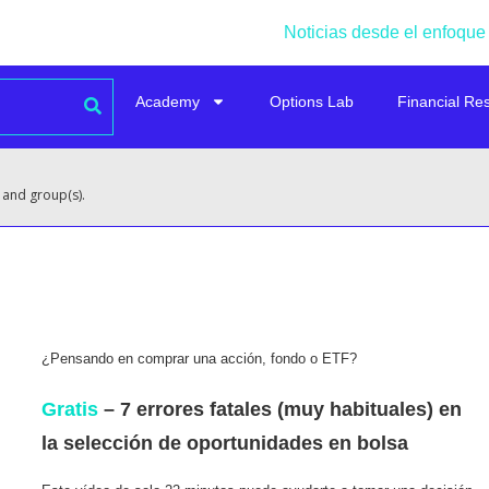
Noticias desde el enfoque
Academy
Options Lab
Financial Re
 and group(s).
¿Pensando en comprar una acción, fondo o ETF?
Gratis
– 7 errores fatales (muy habituales) en
la selección de oportunidades en bolsa