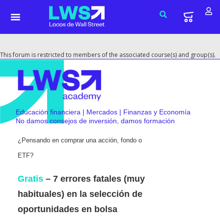
This forum is restricted to members of the associated course(s) and group(s).
Educación financiera | Mercados | Finanzas y Economía
No damos consejos de inversión, damos formación
¿Pensando en comprar una acción, fondo o
ETF?
Gratis
– 7 errores fatales (muy
habituales) en la selección de
oportunidades en bolsa