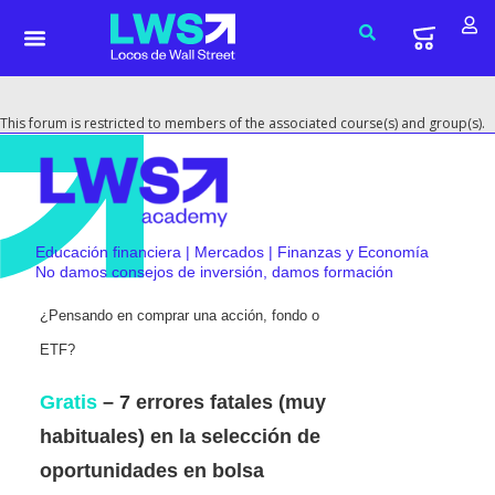
This forum is restricted to members of the associated course(s) and group(s).
Educación financiera | Mercados | Finanzas y Economía
No damos consejos de inversión, damos formación
¿Pensando en comprar una acción, fondo o
ETF?
Gratis
– 7 errores fatales (muy
habituales) en la selección de
oportunidades en bolsa