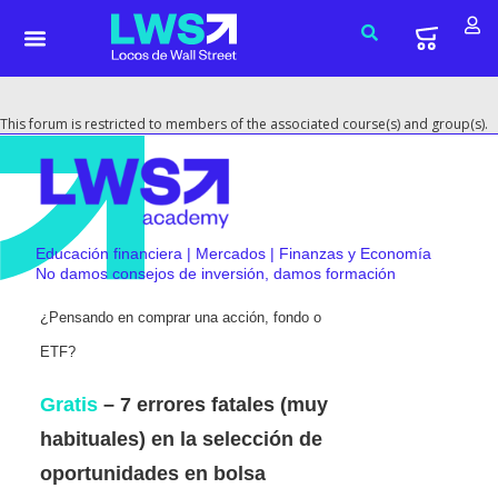
This forum is restricted to members of the associated course(s) and group(s).
Educación financiera | Mercados | Finanzas y Economía
No damos consejos de inversión, damos formación
¿Pensando en comprar una acción, fondo o
ETF?
Gratis
– 7 errores fatales (muy
habituales) en la selección de
oportunidades en bolsa