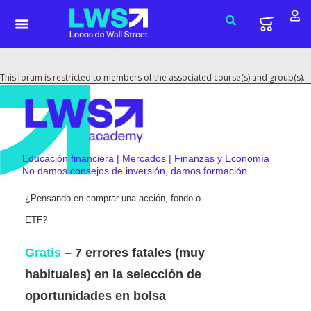
This forum is restricted to members of the associated course(s) and group(s).
Educación financiera | Mercados | Finanzas y Economía
No damos consejos de inversión, damos formación
¿Pensando en comprar una acción, fondo o
ETF?
Gratis
– 7 errores fatales (muy
habituales) en la selección de
oportunidades en bolsa