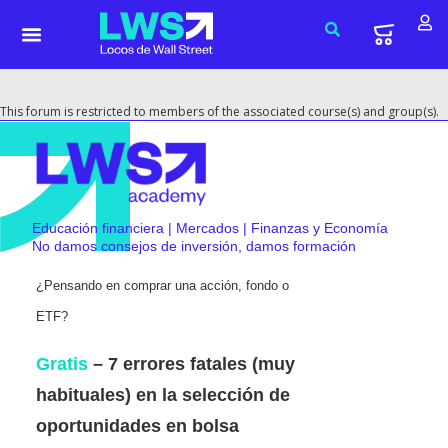
This forum is restricted to members of the associated course(s) and group(s).
Educación financiera | Mercados | Finanzas y Economía
No damos consejos de inversión, damos formación
¿Pensando en comprar una acción, fondo o
ETF?
Gratis
– 7 errores fatales (muy
habituales) en la selección de
oportunidades en bolsa