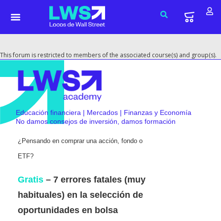
This forum is restricted to members of the associated course(s) and group(s).
Educación financiera | Mercados | Finanzas y Economía
No damos consejos de inversión, damos formación
¿Pensando en comprar una acción, fondo o
ETF?
Gratis
– 7 errores fatales (muy
habituales) en la selección de
oportunidades en bolsa