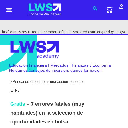
This forum is restricted to members of the associated course(s) and group(s).
Educación financiera | Mercados | Finanzas y Economía
No damos consejos de inversión, damos formación
¿Pensando en comprar una acción, fondo o
ETF?
Gratis
– 7 errores fatales (muy
habituales) en la selección de
oportunidades en bolsa