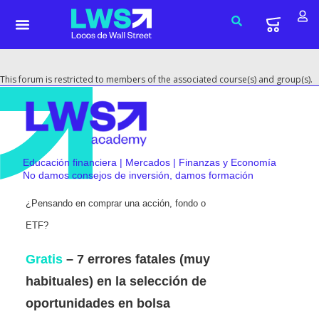
This forum is restricted to members of the associated course(s) and group(s).
Educación financiera | Mercados | Finanzas y Economía
No damos consejos de inversión, damos formación
¿Pensando en comprar una acción, fondo o
ETF?
Gratis
– 7 errores fatales (muy
habituales) en la selección de
oportunidades en bolsa