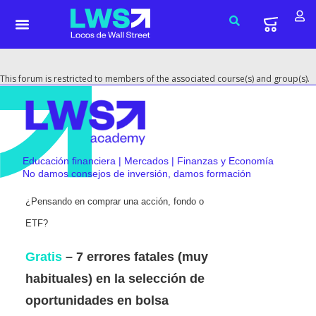
This forum is restricted to members of the associated course(s) and group(s).
Educación financiera | Mercados | Finanzas y Economía
No damos consejos de inversión, damos formación
¿Pensando en comprar una acción, fondo o
ETF?
Gratis
– 7 errores fatales (muy
habituales) en la selección de
oportunidades en bolsa