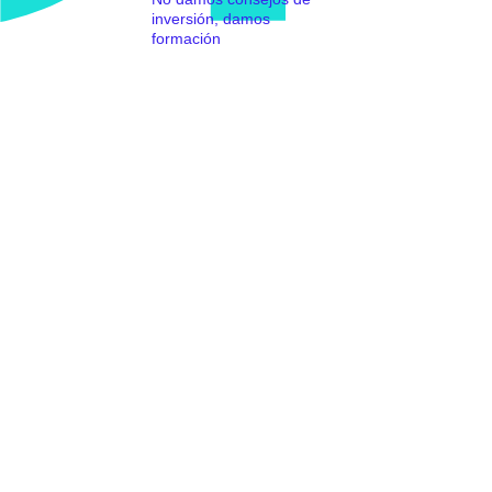
inversión, damos
formación