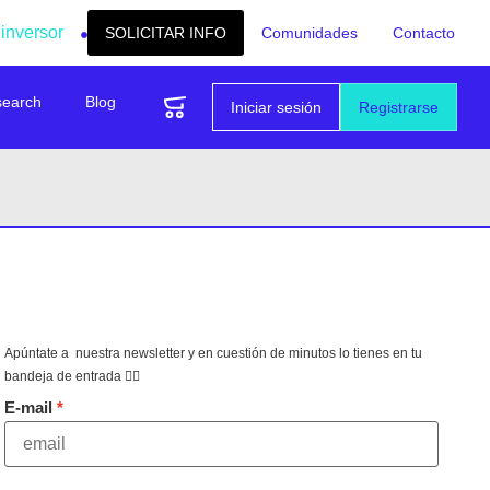
 inversor
SOLICITAR INFO
Comunidades
Contacto
search
Blog
Iniciar sesión
Registrarse
Apúntate a nuestra newsletter y en cuestión de minutos lo tienes en tu
bandeja de entrada 👇🏻
E-mail