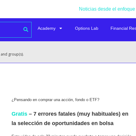
Noticias desde el enfoque
Academy
Options Lab
Financial Re
 and group(s).
¿Pensando en comprar una acción, fondo o ETF?
Gratis
– 7 errores fatales (muy habituales) en
la selección de oportunidades en bolsa