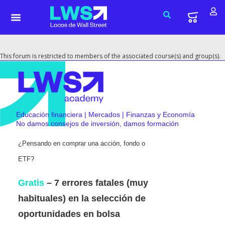
This forum is restricted to members of the associated course(s) and group(s).
Educación financiera | Mercados | Finanzas y Economía
No damos consejos de inversión, damos formación
¿Pensando en comprar una acción, fondo o
ETF?
Gratis
– 7 errores fatales (muy
habituales) en la selección de
oportunidades en bolsa