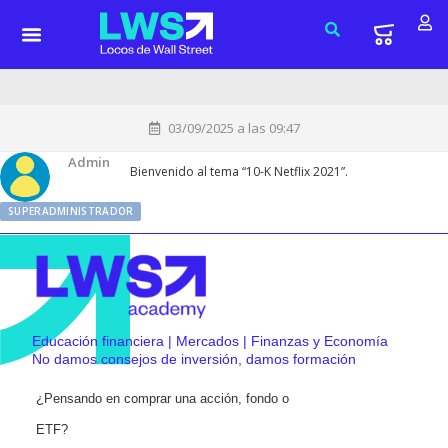
03/09/2025 a las 09:47
Admin
Bienvenido al tema “10-K Netflix 2021”.
SUPERADMINISTRADOR
Educación financiera | Mercados | Finanzas y Economía
No damos consejos de inversión, damos formación
¿Pensando en comprar una acción, fondo o
ETF?