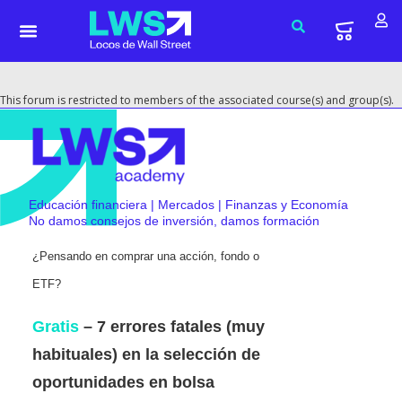
This forum is restricted to members of the associated course(s) and group(s).
Educación financiera | Mercados | Finanzas y Economía
No damos consejos de inversión, damos formación
¿Pensando en comprar una acción, fondo o
ETF?
Gratis
– 7 errores fatales (muy
habituales) en la selección de
oportunidades en bolsa