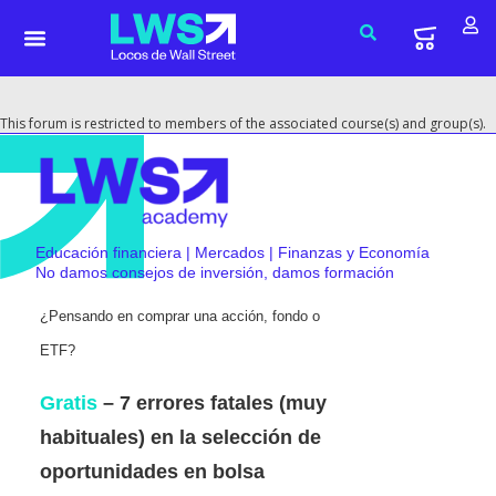
This forum is restricted to members of the associated course(s) and group(s).
Educación financiera | Mercados | Finanzas y Economía
No damos consejos de inversión, damos formación
¿Pensando en comprar una acción, fondo o
ETF?
Gratis
– 7 errores fatales (muy
habituales) en la selección de
oportunidades en bolsa