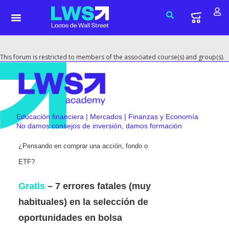
This forum is restricted to members of the associated course(s) and group(s).
Educación financiera | Mercados | Finanzas y Economía
No damos consejos de inversión, damos formación
¿Pensando en comprar una acción, fondo o
ETF?
Gratis
– 7 errores fatales (muy
habituales) en la selección de
oportunidades en bolsa