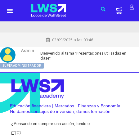
03/09/2025 a las 09:46
Admin
Bienvenido al tema “Presentaciones utilizadas en
clase”.
SUPERADMINISTRADOR
Educación financiera | Mercados | Finanzas y Economía
No damos consejos de inversión, damos formación
¿Pensando en comprar una acción, fondo o
ETF?