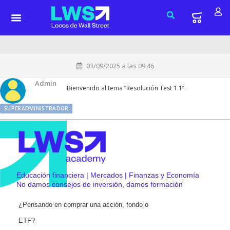
03/09/2025 a las 09:46
Admin
Bienvenido al tema “Resolución Test 1.1”.
SUPERADMINISTRADOR
Educación financiera | Mercados | Finanzas y Economía
No damos consejos de inversión, damos formación
¿Pensando en comprar una acción, fondo o
ETF?